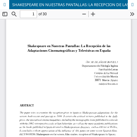
SHAKESPEARE EN NUESTRAS PANTALLAS: LA RECEPCION DE LAS ADAPTACIONES CINEMATOGRÁFICAS Y TELEVISIVAS EN ESPAÑA