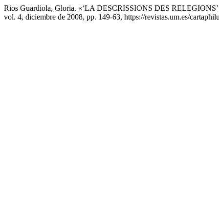
Rios Guardiola, Gloria. «‘LA DESCRISSIONS DES RELEGI
vol. 4, diciembre de 2008, pp. 149-63, https://revistas.um.es/cartaphil