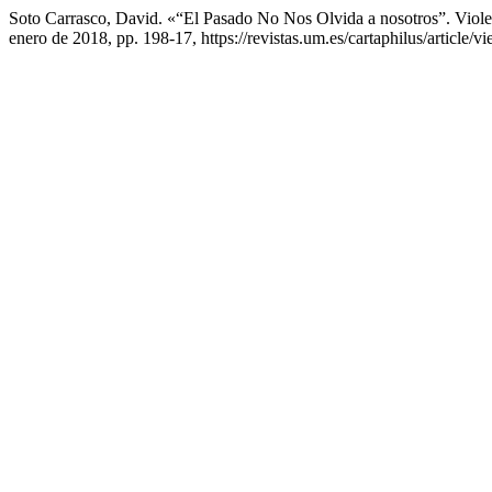
Soto Carrasco, David. «“El Pasado No Nos Olvida a nosotros”. Viol
enero de 2018, pp. 198-17, https://revistas.um.es/cartaphilus/article/