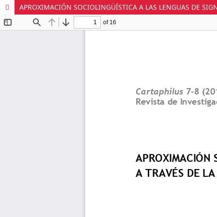
APROXIMACIÓN SOCIOLINGÜÍSTICA A LAS LENGUAS DE SIGN