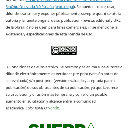
SinObraDerivada 3.0 España
(
texto legal
). Se pueden copiar, usar,
difundir, transmitir y exponer públicamente, siempre que: i) se cite la
autoría y la fuente original de su publicación (revista, editorial y URL
de la obra); ii) no se usen para fines comerciales; iii) se mencione la
existencia y especificaciones de esta licencia de uso.
3. Condiciones de auto-archivo. Se permite y se anima a los autores a
difundir electrónicamente las versiones pre-print (versión antes de
ser evaluada) y/o post-print (versión evaluada y aceptada para su
publicación) de sus obras antes de su publicación, ya que favorece
su circulación y difusión más temprana y con ello un posible
aumento en su citación y alcance entre la comunidad
verde
académica.
Color RoMEO:
.