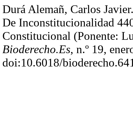
Durá Alemañ, Carlos Javier
De Inconstitucionalidad 44
Constitucional (Ponente: Lu
Bioderecho.Es
, n.º 19, ene
doi:10.6018/bioderecho.64