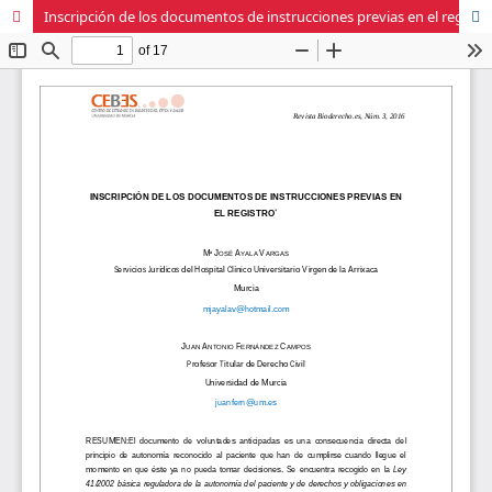
Inscripción de los documentos de instrucciones previas en el registro