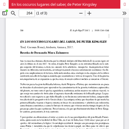
En los oscuros lugares del saber, de Peter Kingsley