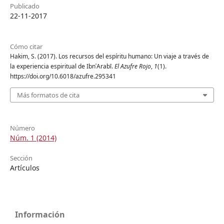
Publicado
22-11-2017
Cómo citar
Hakim, S. (2017). Los recursos del espíritu humano: Un viaje a través de
la experiencia espiritual de IbnʿArabī.
El Azufre Rojo
,
1
(1).
https://doi.org/10.6018/azufre.295341
Más formatos de cita
Número
Núm. 1 (2014)
Sección
Artículos
Información