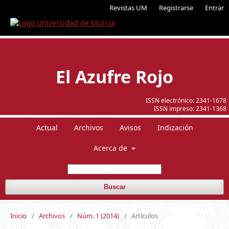
Revistas UM
Registrarse
Entrar
El Azufre Rojo
ISSN electrónico:
2341-1678
ISSN impreso:
2341-1368
Actual
Archivos
Avisos
Indización
Acerca de
Buscar
Inicio
/
Archivos
/
Núm. 1 (2014)
/
Artículos