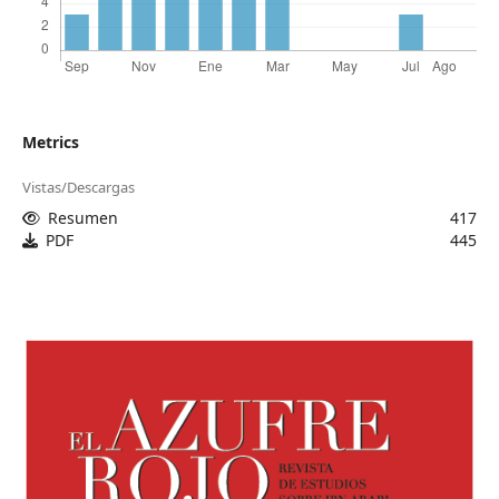
Metrics
Vistas/Descargas
Resumen
417
PDF
445