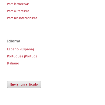
Para lectores/as
Para autores/as
Para bibliotecarios/as
Idioma
Español (España)
Português (Portugal)
Italiano
Enviar un artículo