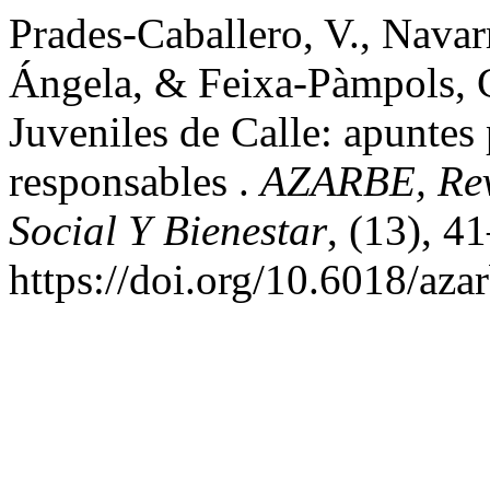
Prades-Caballero, V., Navarr
Ángela, & Feixa-Pàmpols, 
Juveniles de Calle: apuntes 
responsables .
AZARBE, Revi
Social Y Bienestar
, (13), 4
https://doi.org/10.6018/az