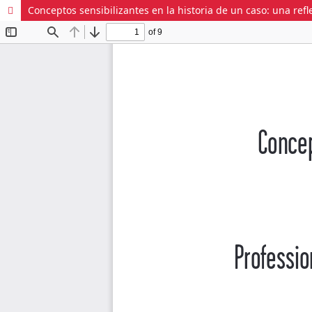
Conceptos sensibilizantes en la historia de un caso: una refl