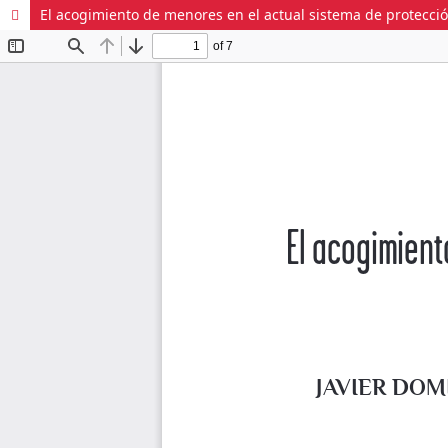
El acogimiento de menores en el actual sistema de protección