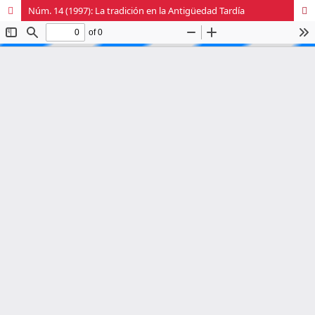
Núm. 14 (1997): La tradición en la Antigüedad Tardía