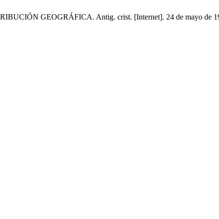
ÓN GEOGRÁFICA. Antig. crist. [Internet]. 24 de mayo de 1999 [ci