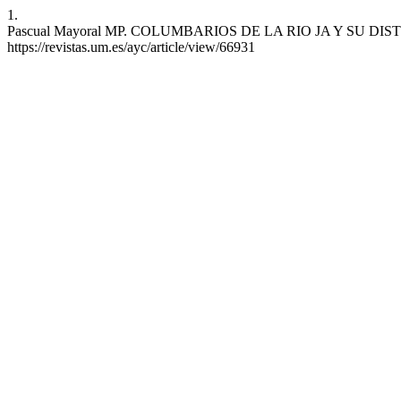
1.
Pascual Mayoral MP. COLUMBARIOS DE LA RIO JA Y SU DISTRIBUCI
https://revistas.um.es/ayc/article/view/66931