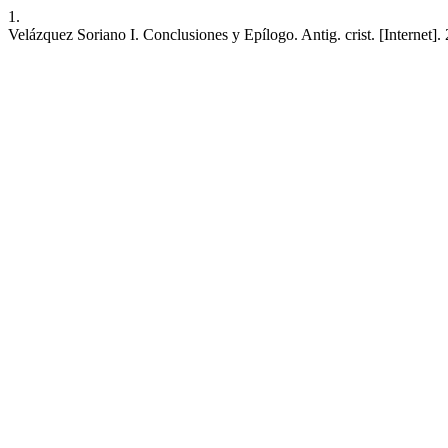
1.
Velázquez Soriano I. Conclusiones y Epílogo. Antig. crist. [Internet]