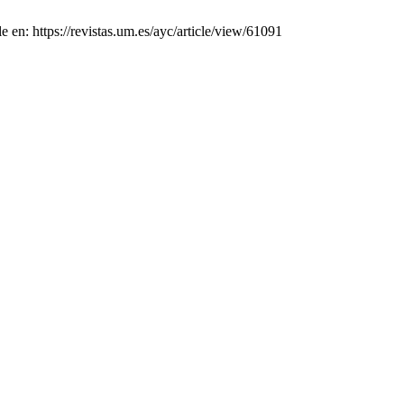
 en: https://revistas.um.es/ayc/article/view/61091