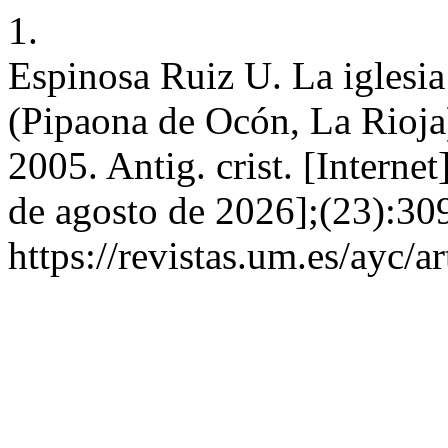
1.
Espinosa Ruiz U. La iglesia
(Pipaona de Ocón, La Rioja
2005. Antig. crist. [Interne
de agosto de 2026];(23):30
https://revistas.um.es/ayc/a