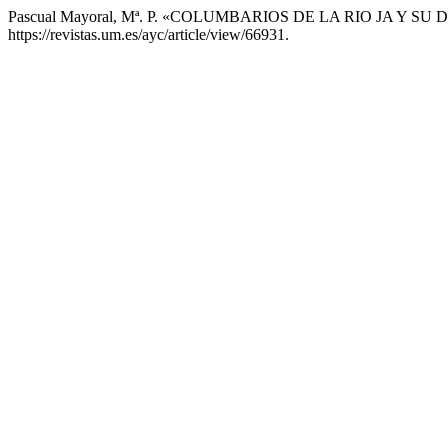
Pascual Mayoral, Mª. P. «COLUMBARIOS DE LA RIO JA Y 
https://revistas.um.es/ayc/article/view/66931.