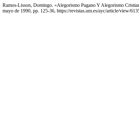
Ramos-Lisson, Domingo. «Alegorismo Pagano Y Alegorismo Cristian
mayo de 1990, pp. 125-36, https://revistas.um.es/ayc/article/view/613