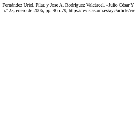
Fernández Uriel, Pilar, y Jose A. Rodríguez Valcárcel. «Julio César
n.º 23, enero de 2006, pp. 965-79, https://revistas.um.es/ayc/article/v