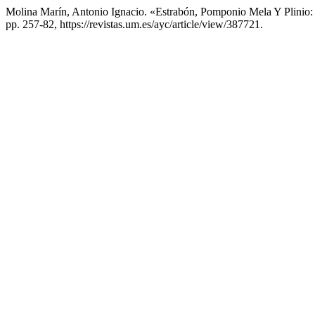
Molina Marín, Antonio Ignacio. «Estrabón, Pomponio Mela Y Plinio:
pp. 257-82, https://revistas.um.es/ayc/article/view/387721.