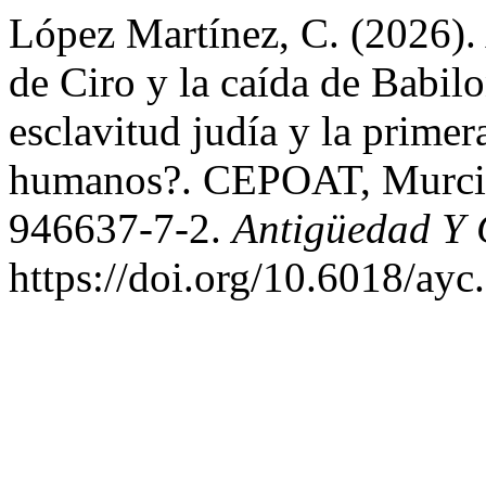
López Martínez, C. (2026). 
de Ciro y la caída de Babilo
esclavitud judía y la prime
humanos?. CEPOAT, Murcia
946637-7-2.
Antigüedad Y 
https://doi.org/10.6018/ay