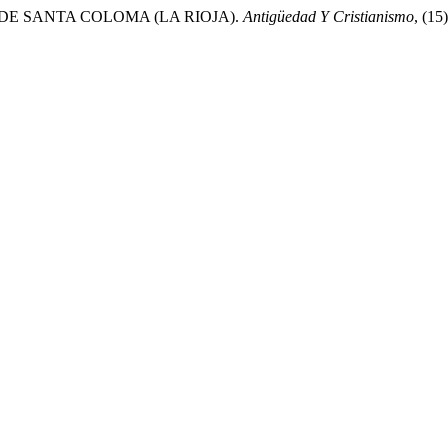
IUM DE SANTA COLOMA (LA RIOJA).
Antigüedad Y Cristianismo
, (15