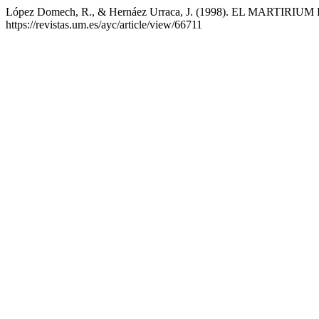
López Domech, R., & Hernáez Urraca, J. (1998). EL MARTIR
https://revistas.um.es/ayc/article/view/66711