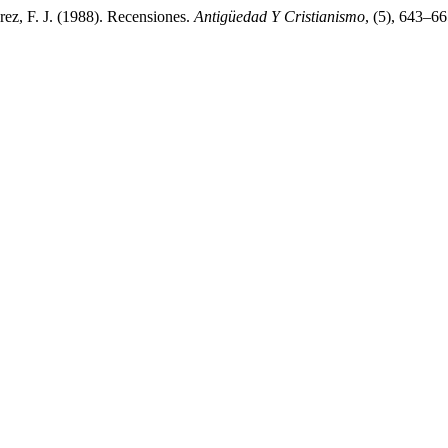
rez, F. J. (1988). Recensiones.
Antigüedad Y Cristianismo
, (5), 643–66