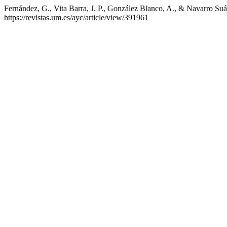
Fernández, G., Vita Barra, J. P., González Blanco, A., & Navarro Suá
https://revistas.um.es/ayc/article/view/391961