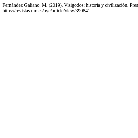
Fernández Galiano, M. (2019). Visigodos: historia y civilización. Pre
https://revistas.um.es/ayc/article/view/390841