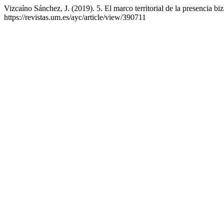
Vizcaíno Sánchez, J. (2019). 5. El marco territorial de la presencia bi
https://revistas.um.es/ayc/article/view/390711