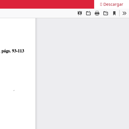
Descargar