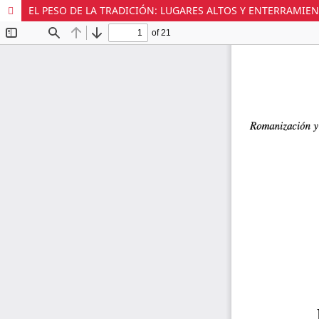
EL PESO DE LA TRADICIÓN: LUGARES ALTOS Y ENTERRAMIE