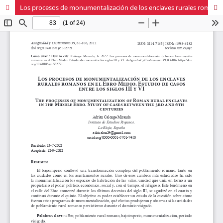
Los procesos de monumentalización de los enclaves rurales romanos en el Ebro Medio. Estudio de casos entre los siglos III y VI