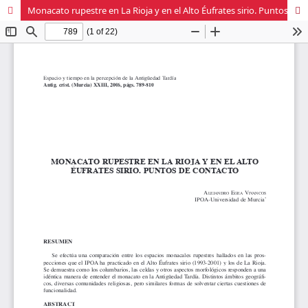
Monacato rupestre en La Rioja y en el Alto Éufrates sirio. Puntos de contacto