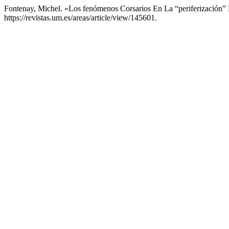
Fontenay, Michel. «Los fenómenos Corsarios En La “periferización”
https://revistas.um.es/areas/article/view/145601.