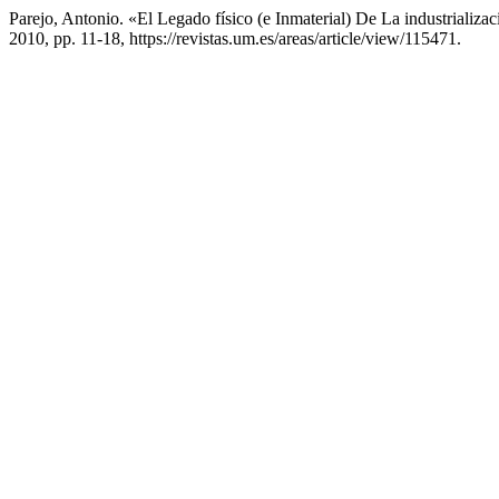
Parejo, Antonio. «El Legado físico (e Inmaterial) De La industrializa
2010, pp. 11-18, https://revistas.um.es/areas/article/view/115471.