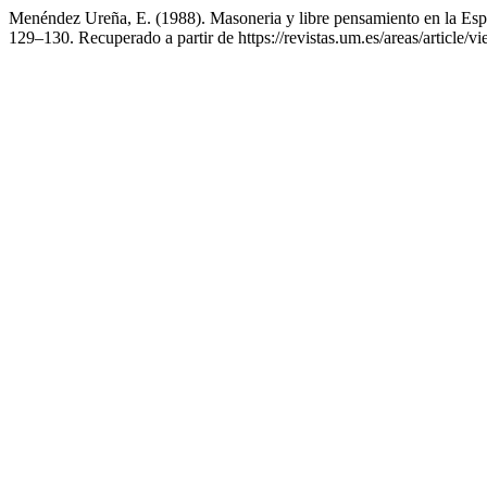
Menéndez Ureña, E. (1988). Masoneria y libre pensamiento en la Espa
129–130. Recuperado a partir de https://revistas.um.es/areas/article/