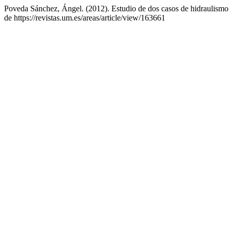
Poveda Sánchez, Ángel. (2012). Estudio de dos casos de hidraulismo 
de https://revistas.um.es/areas/article/view/163661