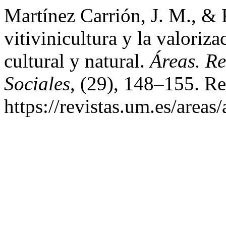
Martínez Carrión, J. M., &
vitivinicultura y la valoriza
cultural y natural.
Áreas. Re
Sociales
, (29), 148–155. Re
https://revistas.um.es/areas