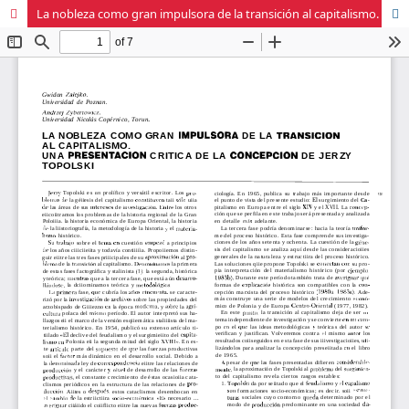
La nobleza como gran impulsora de la transición al capitalismo. Una presentación critica de la concepción de Jerzy Topolski