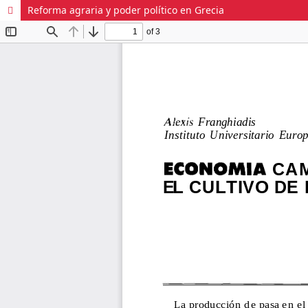
Reforma agraria y poder político en Grecia