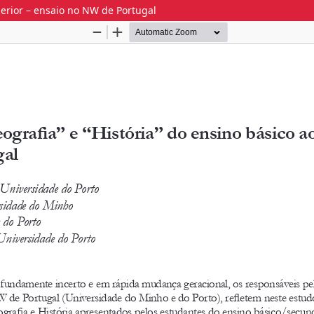
perior – ensaio no NW de Portugal