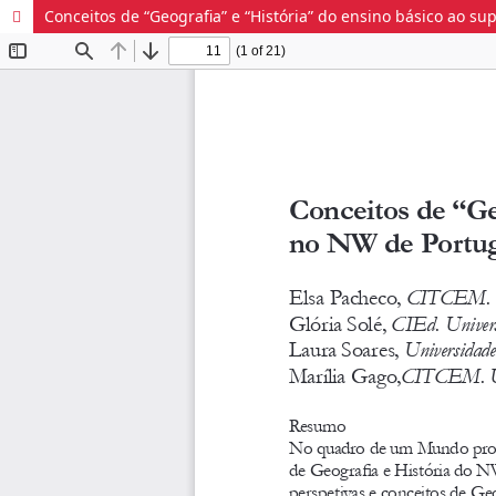
Conceitos de “Geografia” e “História” do ensino básico ao su