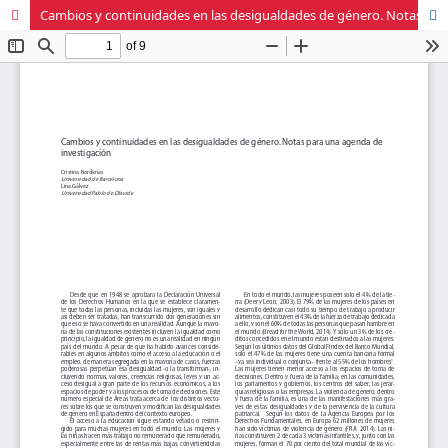
Cambios y continuidades en las desigualdades de género. Notas para una agenda de investigación