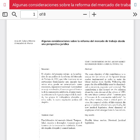
Algunas consideraciones sobre la reforma del mercado de trabajo desde una perspectiva jurídica