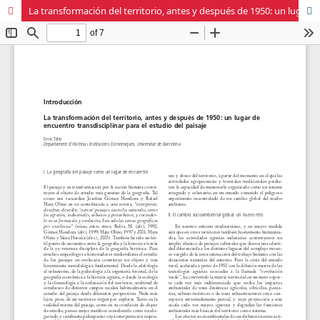
La transformación del territorio, antes y después de 1950: un lugar de encuentro transdisciplinar para el estudio del paisaje