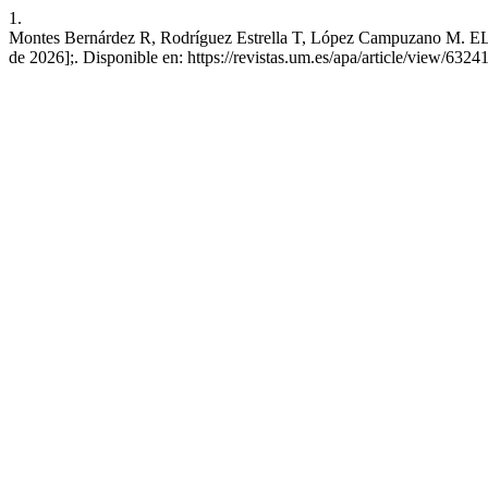
1.
Montes Bernárdez R, Rodríguez Estrella T, López Campuzano M. 
de 2026];. Disponible en: https://revistas.um.es/apa/article/view/6324