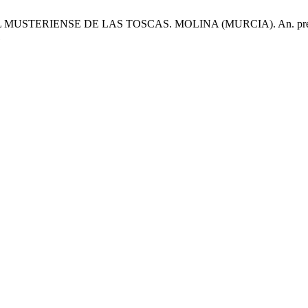
EL MUSTERIENSE DE LAS TOSCAS. MOLINA (MURCIA). An. prehist. arq
1