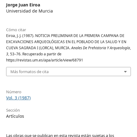
Jorge Juan Eiroa
Universidad de Murcia
Cómo citar
Eiroa, J. J. (1987). NOTICIA PRELIMINAR DE LA PRIMERA CAMPANA DE
EXCAVACIONES ARQUEOLÓGICAS EN EL POBLADO DE LA SALUD Y EN
CUEVA SAGRADA I (LORCA), MURCIA.
Anales De Prehistoria Y Arqueología
,
3
, 53–76. Recuperado a partir de
https://revistas.um.es/apa/article/view/68791
Más formatos de cita
Número
Vol. 3 (1987)
Sección
Artículos
Las obras que se publican en esta revista están sujetas a los