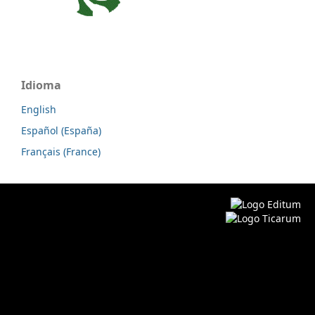
Idioma
English
Español (España)
Français (France)