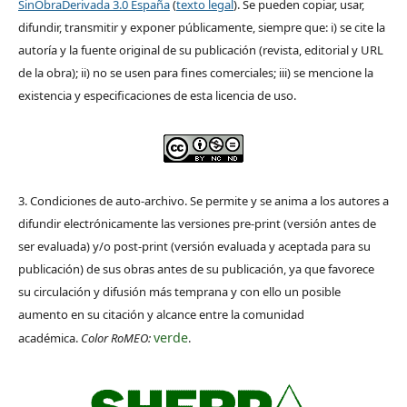
SinObraDerivada 3.0 España
(
texto legal
). Se pueden copiar, usar,
difundir, transmitir y exponer públicamente, siempre que: i) se cite la
autoría y la fuente original de su publicación (revista, editorial y URL
de la obra); ii) no se usen para fines comerciales; iii) se mencione la
existencia y especificaciones de esta licencia de uso.
3. Condiciones de auto-archivo. Se permite y se anima a los autores a
difundir electrónicamente las versiones pre-print (versión antes de
ser evaluada) y/o post-print (versión evaluada y aceptada para su
publicación) de sus obras antes de su publicación, ya que favorece
su circulación y difusión más temprana y con ello un posible
aumento en su citación y alcance entre la comunidad
verde
académica.
Color RoMEO:
.