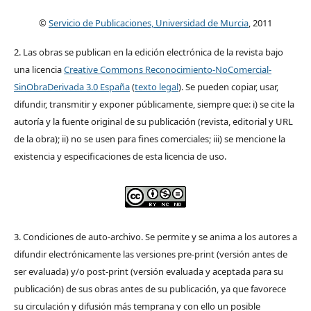
©
Servicio de Publicaciones, Universidad de Murcia
, 2011
2. Las obras se publican en la edición electrónica de la revista bajo
una licencia
Creative Commons Reconocimiento-NoComercial-
SinObraDerivada 3.0 España
(
texto legal
). Se pueden copiar, usar,
difundir, transmitir y exponer públicamente, siempre que: i) se cite la
autoría y la fuente original de su publicación (revista, editorial y URL
de la obra); ii) no se usen para fines comerciales; iii) se mencione la
existencia y especificaciones de esta licencia de uso.
3. Condiciones de auto-archivo. Se permite y se anima a los autores a
difundir electrónicamente las versiones pre-print (versión antes de
ser evaluada) y/o post-print (versión evaluada y aceptada para su
publicación) de sus obras antes de su publicación, ya que favorece
su circulación y difusión más temprana y con ello un posible