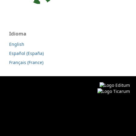
Idioma
English
Español (España)
Français (France)