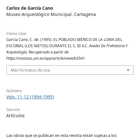
Carlos de García Cano
Museo Arqueológico Municipal. Cartagena
Cómo citar
García Cano, C. de. (1995). EL POBLADO IBÉRICO DE LA LOMA DEL
ESCORIAL (LOS NIETOS) DURANTE EL S. III A.C.
Anales De Prehistoria Y
Arqueología
. Recuperado a partir de
https://revistas.um.es/apa/article/view/63541
Más formatos de cita
Número
Vols. 11-12 (1994-1995)
Sección
Artículos
Las obras que se publican en esta revista están sujetas a los