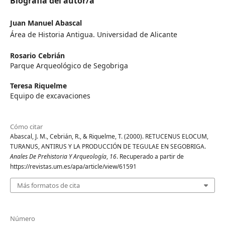
Biografía del autor/a
Juan Manuel Abascal
Área de Historia Antigua. Universidad de Alicante
Rosario Cebrián
Parque Arqueológico de Segobriga
Teresa Riquelme
Equipo de excavaciones
Cómo citar
Abascal, J. M., Cebrián, R., & Riquelme, T. (2000). RETUCENUS ELOCUM,
TURANUS, ANTIRUS Y LA PRODUCCIÓN DE TEGULAE EN SEGOBRIGA.
Anales De Prehistoria Y Arqueología
,
16
. Recuperado a partir de
https://revistas.um.es/apa/article/view/61591
Más formatos de cita
Número