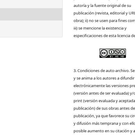
autoría y la fuente original de su
publicación (revista, editorial y UR
obra); ii) no se usen para fines com
iii) se mencione la existencia y
especificaciones de esta licencia d
3. Condiciones de auto-archivo. S
y se anima a los autores a difundir
electrónicamente las versiones pre
(versión antes de ser evaluada) y/
print (versión evaluada y aceptada
publicación) de sus obras antes de
publicación, ya que favorece su ci
y difusión más temprana y con ell
posible aumento en su citación y 