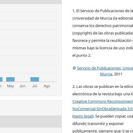
1. El Servicio de Publicaciones de l
Universidad de Murcia (la editorial
conserva los derechos patrimonia
(copyright) de las obras publicadas
favorece y permite la reutilización 
mismas bajo la licencia de uso ind
el punto 2.
©
Servicio de Publicaciones, Univ
Murcia
, 2011
2. Las obras se publican en la edic
electrónica de la revista bajo una l
Creative Commons Reconocimien
NoComercial-SinObraDerivada 3.0
(
texto legal
). Se pueden copiar, usa
difundir, transmitir y exponer
públicamente, siempre que: i) se ci