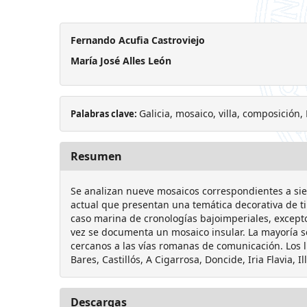
Fernando Acufia Castroviejo
María José Alles León
Galicia, mosaico, villa, composición,
Palabras clave:
Resumen
Se analizan nueve mosaicos correspondientes a siet
actual que presentan una temática decorativa de ti
caso marina de cronologías bajoimperiales, excepto
vez se documenta un mosaico insular. La mayoría 
cercanos a las vías romanas de comunicación. Los 
Bares, Castillós, A Cigarrosa, Doncide, Iria Flavia, Il
Descargas