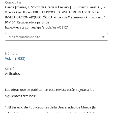
Cómo citar
García Jiménez, I., Storch de Gracia y Asensio, J. J., Cisneros Pérez, G., &
Vicente Castillo, A. (1985). EL PROCESO DIGITAL DE IMAGEN EN LA
INVESTIGACIÓN ARQUEOLÓGICA.
Anales De Prehistoria Y Arqueología
,
1
,
91–104. Recuperado a partir de
https://revistas.um.es/apa/article/view/58121
Más formatos de cita
Número
Vol. 1 (1985)
Sección
Artículos
Las obras que se publican en esta revista están sujetas a los
siguientes términos:
1. El Servicio de Publicaciones de la Universidad de Murcia (la