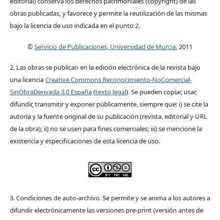
editorial) conserva los derechos patrimoniales (copyright) de las
obras publicadas, y favorece y permite la reutilización de las mismas
bajo la licencia de uso indicada en el punto 2.
©
Servicio de Publicaciones, Universidad de Murcia
, 2011
2. Las obras se publican en la edición electrónica de la revista bajo
una licencia
Creative Commons Reconocimiento-NoComercial-
SinObraDerivada 3.0 España
(
texto legal
). Se pueden copiar, usar,
difundir, transmitir y exponer públicamente, siempre que: i) se cite la
autoría y la fuente original de su publicación (revista, editorial y URL
de la obra); ii) no se usen para fines comerciales; iii) se mencione la
existencia y especificaciones de esta licencia de uso.
3. Condiciones de auto-archivo. Se permite y se anima a los autores a
difundir electrónicamente las versiones pre-print (versión antes de