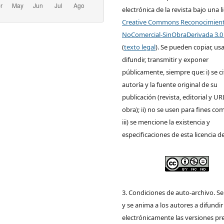
electrónica de la revista bajo una l
Creative Commons Reconocimien
NoComercial-SinObraDerivada 3.0
(
texto legal
). Se pueden copiar, usa
difundir, transmitir y exponer
públicamente, siempre que: i) se ci
autoría y la fuente original de su
publicación (revista, editorial y UR
obra); ii) no se usen para fines com
iii) se mencione la existencia y
especificaciones de esta licencia d
3. Condiciones de auto-archivo. S
y se anima a los autores a difundir
electrónicamente las versiones pre