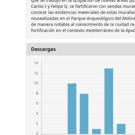
que se tradujo en la ocupación de nuevas áreas q
Carlos I y Felipe II, se fortificaron con sendas mura
conocer las evidencias materiales de estas muralla
musealizadas en el Parque Arqueológico del Moline
de manera notable al conocimiento de la ciudad re
fortificación en el contexto mediterráneo de la épo
Descargas