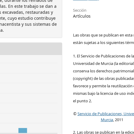
ue, durante los reinados de
llas. En este trabajo se dan a
Sección
s excavadas, restauradas y
Artículos
te, cuyo estudio contribuye
nacentista y sus sistemas de
ca.
Las obras que se publican en esta 
están sujetas a los siguientes térm
1. El Servicio de Publicaciones de l
Universidad de Murcia (la editorial
conserva los derechos patrimonia
(copyright) de las obras publicadas
favorece y permite la reutilización 
mismas bajo la licencia de uso ind
el punto 2.
©
Servicio de Publicaciones, Univ
Murcia
, 2011
2. Las obras se publican en la edic