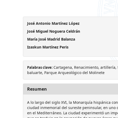
José Antonio Martínez López
José Miguel Noguera Celdrán
María José Madrid Balanza
Izaskun Martínez Peris
Cartagena, Renacimiento, artillería, f
Palabras clave:
baluarte, Parque Arqueológico del Molinete
Resumen
A lo largo del siglo XVI, la Monarquía hispánica con
ciudad inmemorial del sureste peninsular, en uno 
en el Mediterráneo. La ciudad experimentó un im