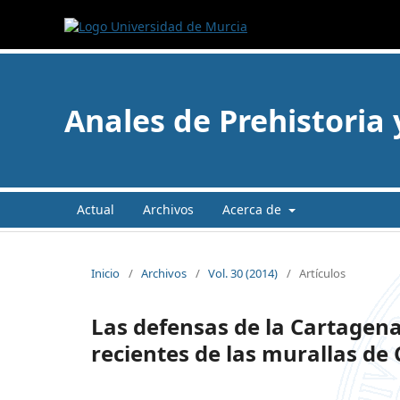
Anales de Prehistoria
Actual
Archivos
Acerca de
Inicio
/
Archivos
/
Vol. 30 (2014)
/
Artículos
Las defensas de la Cartagena
recientes de las murallas de C