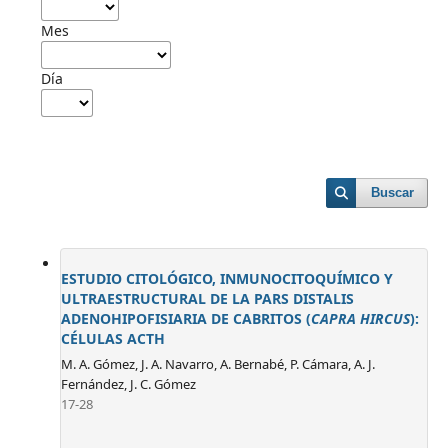
Mes
Día
Buscar
ESTUDIO CITOLÓGICO, INMUNOCITOQUÍMICO Y
ULTRAESTRUCTURAL DE LA PARS DISTALIS
ADENOHIPOFISIARIA DE CABRITOS (
CAPRA HIRCUS
):
CÉLULAS ACTH
M. A. Gómez, J. A. Navarro, A. Bernabé, P. Cámara, A. J.
Fernández, J. C. Gómez
17-28