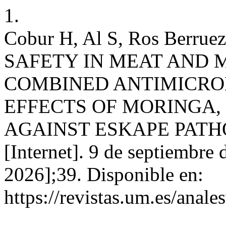
1.
Cobur H, Al S, Ros Ber
SAFETY IN MEAT AND 
COMBINED ANTIMICRO
EFFECTS OF MORINGA,
AGAINST ESKAPE PATHOG
[Internet]. 9 de septiembre 
2026];39. Disponible en:
https://revistas.um.es/anale